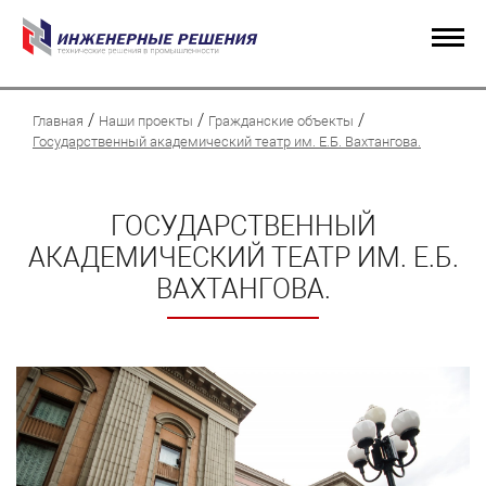
/
/
/
Главная
Наши проекты
Гражданские объекты
Государственный академический театр им. Е.Б. Вахтангова.
ГОСУДАРСТВЕННЫЙ
АКАДЕМИЧЕСКИЙ ТЕАТР ИМ. Е.Б.
ВАХТАНГОВА.