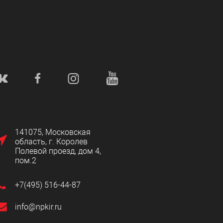
141075, Московская
область, г. Королев
Полевой проезд, дом 4,
пом.2
+7(495) 516-44-87
info@npkir.ru