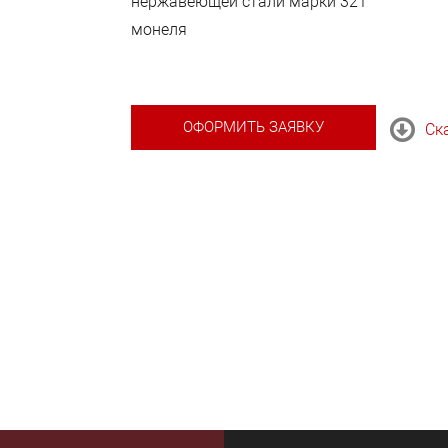
нержавеющей стали марки 321
монеля
ОФОРМИТЬ ЗАЯВКУ
Ск