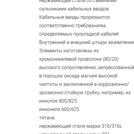
нержавеющей стали со съемными
сальниками кабельных вводов
Кабельные вводы прорезаются
соответственно требованиям,
определяемых прокладкой кабелей
Внутренний и внешний штыри заземлени
Элементы изготовлены из
хромоникелевой проволоки (80/20)
высокого сопротивления, запрессованно
в порошок оксида магния высокой
чистоты и заключенной в коррозионно/
эрозионно-стойкую трубку, например, из
инколоя 800/825
инконеля 600/625
титана
нержавеющей стали марки 316/316L