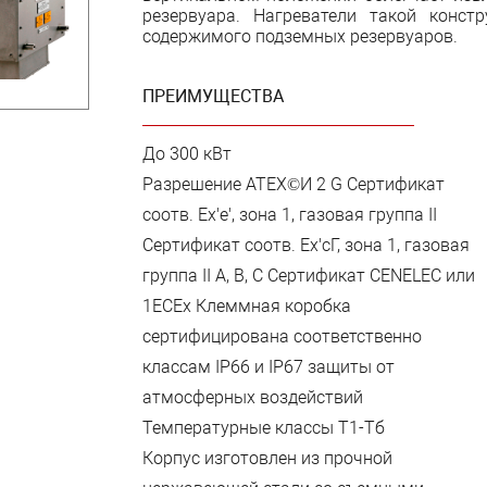
резервуара. Нагреватели такой конст
содержимого подземных резервуаров.
ПРЕИМУЩЕСТВА
До 300 кВт
Разрешение АТЕХ©И 2 G Сертификат
соотв. Ех'е', зона 1, газовая группа II
Сертификат соотв. Ех'сГ, зона 1, газовая
группа II А, В, С Сертификат CENELEC или
1ЕСЕх Клеммная коробка
сертифицирована соответственно
классам IP66 и IP67 защиты от
атмосферных воздействий
Температурные классы Т1-Тб
Корпус изготовлен из прочной