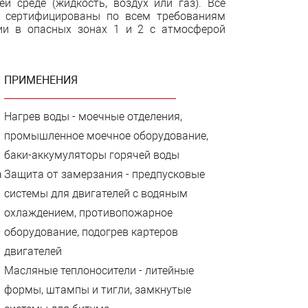
й среде (жидкость, воздух или газ). Все
Т сертифицированы по всем требованиям
ии в опасных зонах 1 и 2 с атмосферой
ПРИМЕНЕНИЯ
Нагрев воды - моечные отделения,
промышленное моечное оборудование,
баки-аккумуляторы горячей воды
а
Защита от замерзания - предпусковые
системы для двигателей с водяным
охлаждением, противопожарное
оборудование, подогрев картеров
двигателей
Масляные теплоносители - литейные
формы, штампы и тигли, замкнутые