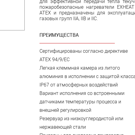
для эффективной передачи тепла текуче
пожаробезопасные нагреватели ЕХНЕА
АТЕХ и предназначены для эксплуатац
газовых групп IIA, IIB и IIC.
ПРЕИМУЩЕСТВА
Сертифицированы согласно директиве
АТЕХ 94/9/ЕС
Легкая клеммная камера из литого
алюминия в исполнении с защитой класс
IP67 от атмосферных воздействий
Вариант исполнения со встроенными
датчиками температуры процесса и
внешней регулировкой
Резервуар из низкоуглеродистой или
нержавеющей стали