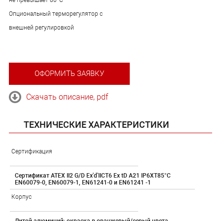
Опциональный терморегулятор с
внешней регулировкой
ОФОРМИТЬ ЗАЯВКУ
Скачать описание, pdf
ТЕХНИЧЕСКИЕ ХАРАКТЕРИСТИКИ
Сертификация
Сертификат АТЕХ II2 G/D Ex'd'IICT6 Ex tD А21 IP6XT85°C
EN60079-0, EN60079-1, EN61241-0 и EN61241 -1
Корпус