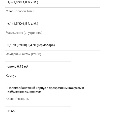
+/- (1,0°K+1,0 % v. M.)
С термопарой Тип J
+/- (1,5°K+1,5 % v. M.)
Разрешение (внутреннее)
0,1 °C (Pt100) 0,4 °C (Термопара)
Измеряемый ток (Pt100)
около 0,75 мA
Корпус
Поликарбонатный корпус с прозрачным кожухом и
кабельным сальником
Класс IP защиты
IP 65