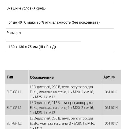
Внешние условия среды
0° до 40 °C макс 90 % отн. влажность (без конденсата)
Размеры
180 x 130 x 75 мм (Ш х В х Д)