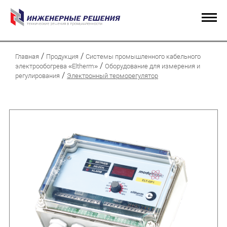
/
/
Главная
Продукция
Системы промышленного кабельного
/
электрообогрева «Eltherm»
Оборудование для измерения и
/
регулирования
Электронный терморегулятор