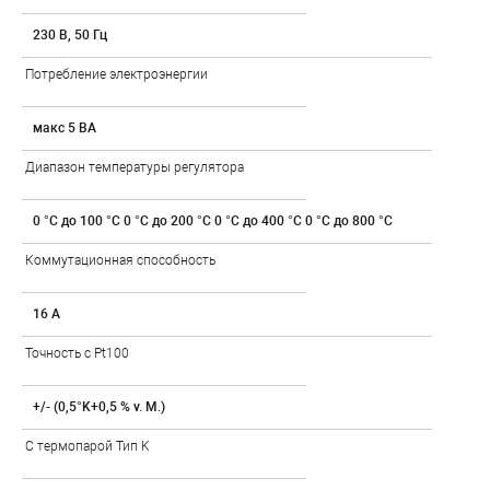
230 В, 50 Гц
Потребление электроэнергии
макс 5 ВA
Диапазон температуры регулятора
0 °C до 100 °C 0 °C до 200 °C 0 °C до 400 °C 0 °C до 800 °C
Коммутационная способность
16 A
Точность с Pt100
+/- (0,5°K+0,5 % v. M.)
С термопарой Тип K