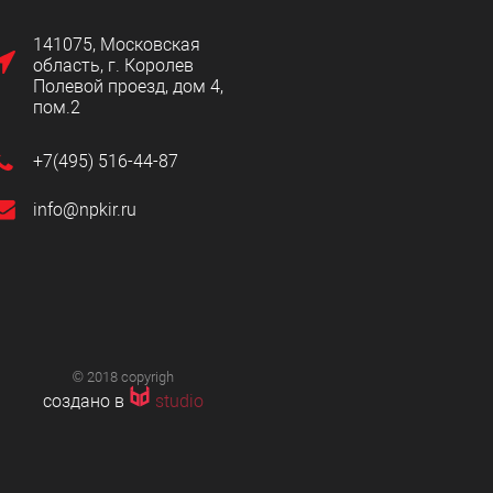
141075, Московская
область, г. Королев
Полевой проезд, дом 4,
пом.2
+7(495) 516-44-87
info@npkir.ru
© 2018 copyrigh
создано в
studio