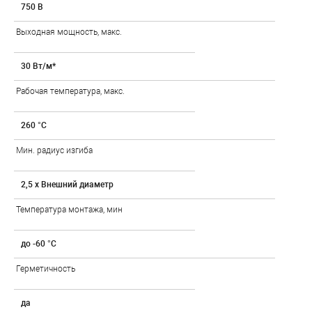
750 В
Выходная мощность, макс.
30 Вт/м*
Рабочая температура, макс.
260 °C
Мин. радиус изгиба
2,5 x Внешний диаметр
Температура монтажа, мин
до -60 °C
Герметичность
да