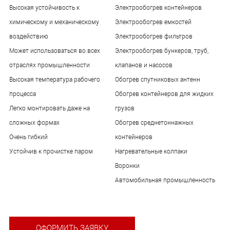
Высокая устойчивость к
Электрообогрев контейнеров
химическому и механическому
Электрообогрев емкостей
воздействию
Электрообогрев фильтров
Может использоваться во всех
Электрообогрев бункеров, труб,
отраслях промышленности
клапанов и насосов
Высокая температура рабочего
Обогрев спутниковых антенн
процесса
Обогрев контейнеров для жидких
Легко монтировать даже на
грузов
сложных формах
Обогрев среднетоннажных
Очень гибкий
контейнеров
Устойчив к прочистке паром
Нагревательные колпаки
Воронки
Автомобильная промышленность
ОФОРМИТЬ ЗАЯВКУ