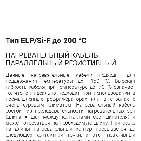
Тип ELP/Si-F до 200 °C
НАГРЕВАТЕЛЬНЫЙ КАБЕЛЬ
ПАРАЛЛЕЛЬНЫЙ РЕЗИСТИВНЫЙ
Данные нагревательные кабели подходят для
поддержания температуры до +150 °С. Высокая
гибкость кабеля при температуре до -70 °С означает
то, что он идеально подходит при использовании в
промышленных рефрижераторах или в странах с
очень суровым климатом. Нагревательный кабель
состоит из последовательности нагревательных зон
(длина = шаг между контактами сое- динителя) и
может отрезаться на необходимую длину. При резке
на длины нагревательный контур прерывается до
следующей контактной точки, и этот неактивный
участок может использоваться в качестве холодного