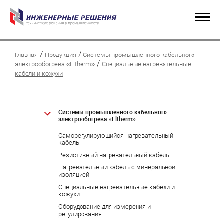
/
/
Главная
Продукция
Системы промышленного кабельного
/
электрообогрева «Eltherm»
Специальные нагревательные
кабели и кожухи
Системы промышленного кабельного
электрообогрева «Eltherm»
Саморегулирующийся нагревательный
кабель
Резистивный нагревательный кабель
Нагревательный кабель с минеральной
изоляцией
Специальные нагревательные кабели и
кожухи
Оборудование для измерения и
регулирования